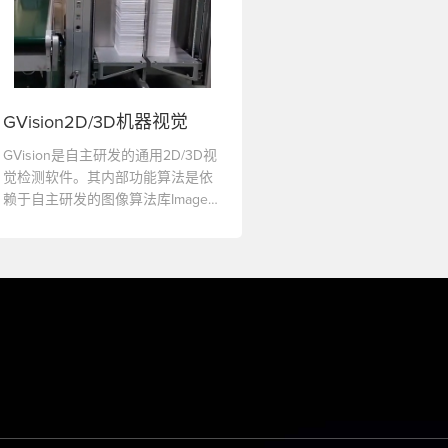
GVision2D/3D机器视觉
GVision是自主研发的通用2D/3D视
觉检测软件。其内部功能算法是依
赖于自主研发的图像算法库ImageLa
b。它可以满足大部分常用的视觉检
测需求，同时也可以