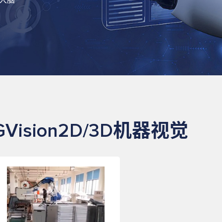
大脑”
GVision2D/3D机器视觉